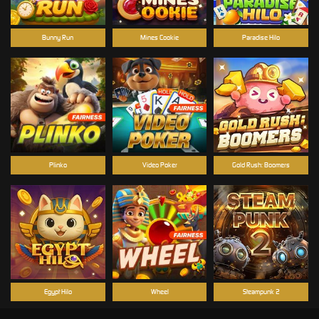
Bunny Run
Mines Cookie
Paradise Hilo
Plinko
Video Poker
Gold Rush: Boomers
Egypt Hilo
Wheel
Steampunk 2