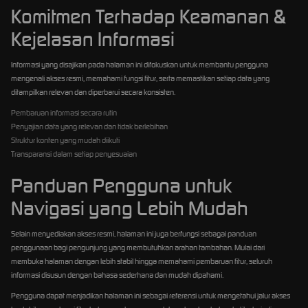
Komitmen Terhadap Keamanan &
Kejelasan Informasi
Informasi yang disajikan pada halaman ini difokuskan untuk membantu pengguna
mengenali akses resmi, memahami fungsi fitur, serta memastikan setiap data yang
ditampilkan relevan dan diperbarui secara konsisten.
Pembaruan informasi secara rutin
Penyajian data yang relevan dan tidak berlebihan
Struktur konten yang mudah diikuti
Transparansi dalam setiap penyesuaian
Panduan Pengguna untuk
Navigasi yang Lebih Mudah
Selain menyediakan akses resmi, halaman ini juga berfungsi sebagai panduan
penggunaan bagi pengunjung yang membutuhkan arahan tambahan. Mulai dari
membuka halaman dengan lebih stabil hingga memahami pembaruan fitur, seluruh
informasi disusun dengan bahasa sederhana dan mudah dipahami.
Pengguna dapat menjadikan halaman ini sebagai referensi untuk mengetahui jalur akses