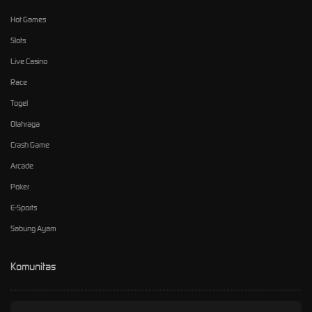
Hot Games
Slots
Live Casino
Race
Togel
Olahraga
Crash Game
Arcade
Poker
E-Sports
Sabung Ayam
Komunitas