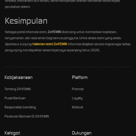
terstabil, memahami fitur terbaru, serta memperoleh arahan tambahan ketika terjadi
perubahan sistem.
Kesimpulan
Sebagai portal informasi resmi,
2x45WIN
dirancang untuk memberikan kejelasan,
kenyamanan, dan rasa aman bagi semua pengguna. Untuk akses resmi yang selalu
diperbarui, kunjungi
halaman resmi 2x45WIN
. Informasi disajikan secara ringkas agar setiap
pengunjung mendapatkan akses tepercaya sepanjang tahun 2026.
Kebijaksanaan
Platform
Tentang 2X45WIN
Promosi
Pusat Bantuan
Loyalty
Responsible Gambling
Referral
Peraturan Bermain Di 2X45WIN
Kategori
Dukungan