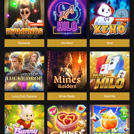
Diamonds
Hilo Neon
Keno
Lucky Drop-Olympus
Mines Raider
Multi Hilo