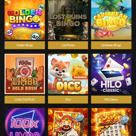
Golden Bingo
Lost Ruins
Caribbean Bingo
Limbo Gold Rush
Dice
Hilo Classic