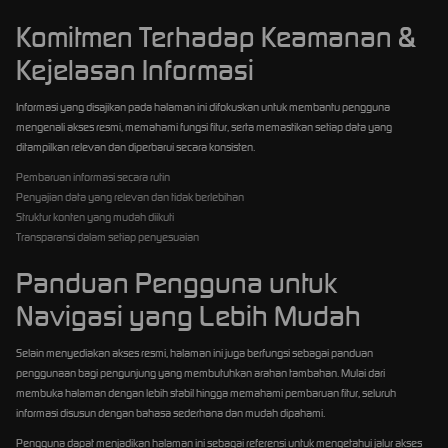
Komitmen Terhadap Keamanan &
Kejelasan Informasi
Informasi yang disajikan pada halaman ini difokuskan untuk membantu pengguna
mengenali akses resmi, memahami fungsi fitur, serta memastikan setiap data yang
ditampilkan relevan dan diperbarui secara konsisten.
Pembaruan informasi secara rutin
Penyajian data yang relevan dan tidak berlebihan
Struktur konten yang mudah diikuti
Transparansi dalam setiap penyesuaian
Panduan Pengguna untuk
Navigasi yang Lebih Mudah
Selain menyediakan akses resmi, halaman ini juga berfungsi sebagai panduan
penggunaan bagi pengunjung yang membutuhkan arahan tambahan. Mulai dari
membuka halaman dengan lebih stabil hingga memahami pembaruan fitur, seluruh
informasi disusun dengan bahasa sederhana dan mudah dipahami.
Pengguna dapat menjadikan halaman ini sebagai referensi untuk mengetahui jalur akses