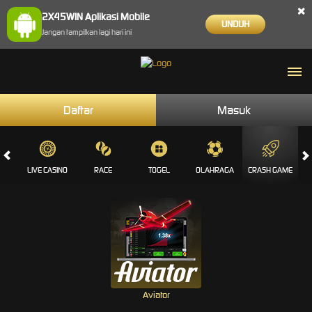
×
2X45WIN Aplikasi Mobile
UNDUH
Jangan tampilkan lagi hari ini
Daftar
Masuk
S
LIVE CASINO
RACE
TOGEL
OLAHRAGA
CRASH GAME
Aviator