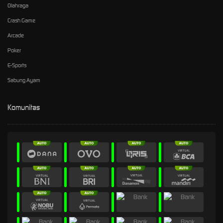
Olahraga
Crash Game
Arcade
Poker
E-Sports
Sabung Ayam
Komunitas