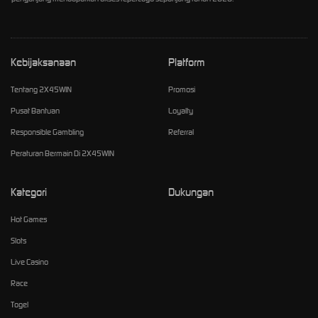
Kebijaksanaan
Platform
Tentang 2X45WIN
Promosi
Pusat Bantuan
Loyalty
Responsible Gambling
Referral
Peraturan Bermain Di 2X45WIN
Kategori
Dukungan
Hot Games
Slots
Live Casino
Race
Togel