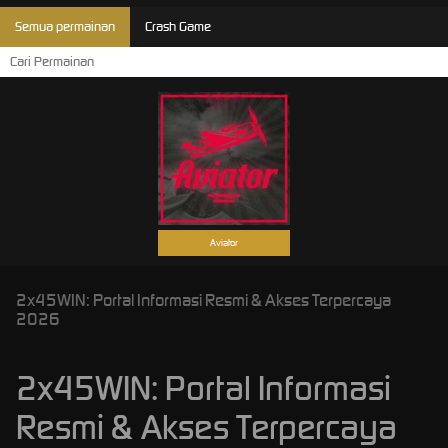
Semua permainan
Crash Game
Aviator
2x45WIN: Portal Informasi Resmi & Akses Terpercaya
2026
2x45WIN: Portal Informasi
Resmi & Akses Terpercaya