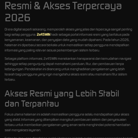
Resmi & Akses Terpercaya
2026
Di era digital seperti sekarang, memperoleh akses yang jelas dan tepercaya sangat penting
bagi setiap pengguna.
2x45WIN
hadir sebagai portal informasi resmi yang berfokus pada
kenyamanan, keamanan, dan penyajian data yang mudah dipahami. Pada tahun 2026,
halaman ini diperbarui secara berkala untuk memastikan setiap pengguna mendapatkan
informasi yang paling relevan sesuai perkembangan sistem terbaru.
Sebagai platform informasi, 2x45WIN menekankan transparansi dan kemudahan navigasi
sehingga setiap pengunjung dapat memahami panduan, fitur, dan pembaruan tanpa
kebingungan. Pendekatan ini dirancang untuk menghadirkan pengalaman yang lebih
terarah bagi pengguna yang ingin mengetahui akses resmi atau memahami fitur sistem
terbaru.
Akses Resmi yang Lebih Stabil
dan Terpantau
Fokus utama halaman ini adalah memastikan pengguna selalu mendapatkan jalur akses
yang stabil. Informasi yang ditampilkan mengikuti pembaruan sistem dan penyesuaian
terbaru untuk memberikan pengalaman yang aman serta menghindari potensi hambatan
saat mengakses layanan.