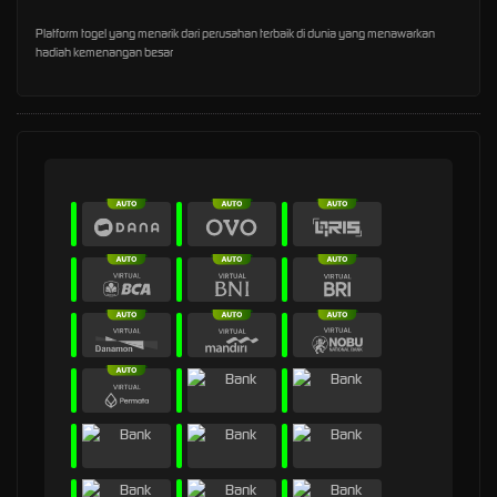
Platform togel yang menarik dari perusahan terbaik di dunia yang menawarkan
hadiah kemenangan besar