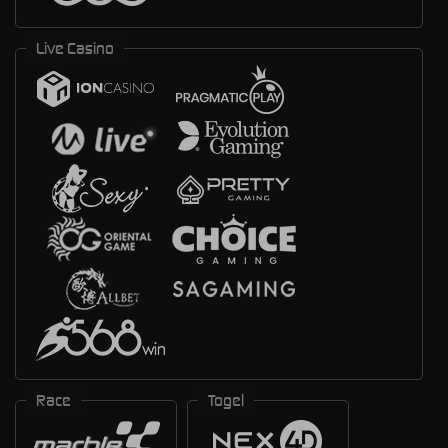
Live Casino
Race
Togel