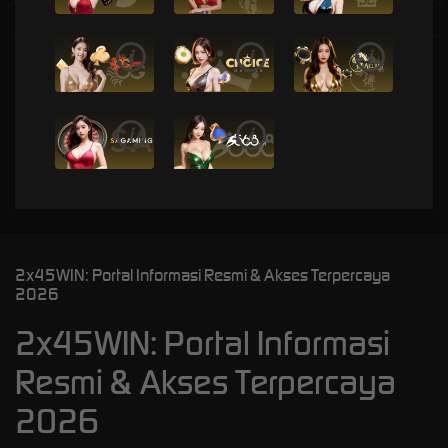
i
i
i
i
i
2x45WIN: Portal Informasi Resmi & Akses Terpercaya
2026
2x45WIN: Portal Informasi
Resmi & Akses Terpercaya
2026