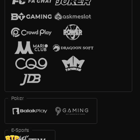
Poker
E-Sports