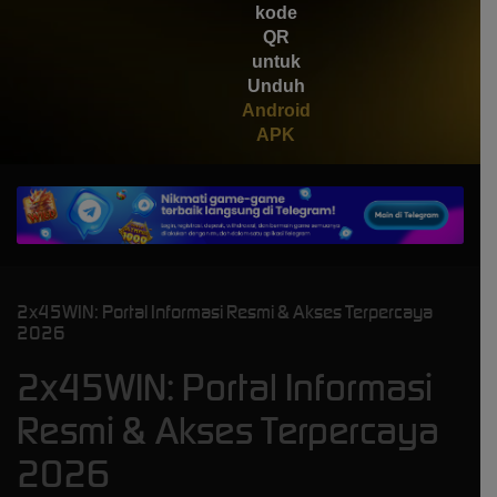
kode
Scatter
QR
untuk
Unduh
Android
APK
2x45WIN: Portal Informasi Resmi & Akses Terpercaya
2026
2x45WIN: Portal Informasi
Resmi & Akses Terpercaya
2026