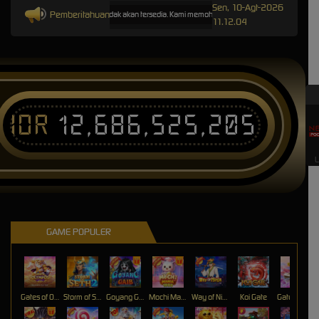
Sen, 10-Agt-2026
Pemberitahuan
P Virtual Sports permainan tidak akan tersedia. Kami memohon maaf atas ketidaknyamanan yang 
11.12.04
IDR
12,686,525,205
L
GAME POPULER
Gates of Olympus POP
Storm of Seth 2
Goyang Gaib
Mochi Mania 1000
Way of Ninja
Koi Gate
Gates of Olympus Roulette