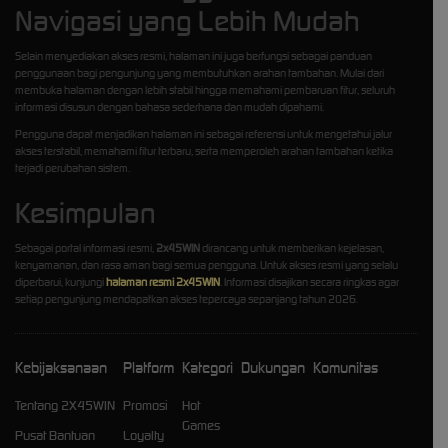
Navigasi yang Lebih Mudah
Selain menyediakan akses resmi, halaman ini juga berfungsi sebagai panduan
penggunaan bagi pengunjung yang membutuhkan arahan tambahan. Mulai dari
membuka halaman dengan lebih stabil hingga memahami pembaruan fitur, seluruh
informasi disusun dengan bahasa sederhana dan mudah dipahami.
Pengguna dapat menjadikan halaman ini sebagai referensi untuk mengetahui jalur
akses terstabil, memahami fitur terbaru, serta memperoleh arahan tambahan ketika
terjadi perubahan sistem.
Kesimpulan
Sebagai portal informasi resmi,
2x45WIN
dirancang untuk memberikan kejelasan,
kenyamanan, dan rasa aman bagi semua pengguna. Untuk akses resmi yang selalu
diperbarui, kunjungi
halaman resmi 2x45WIN
. Informasi disajikan secara ringkas agar
setiap pengunjung mendapatkan akses tepercaya sepanjang tahun 2026.
Kebijaksanaan
Platform
Kategori
Dukungan
Komunitas
Tentang 2X45WIN
Promosi
Hot
Games
Pusat Bantuan
Loyalty