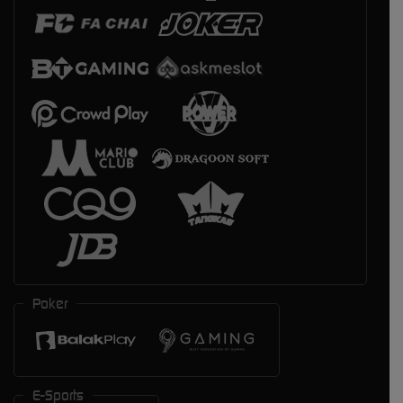
Poker
E-Sports