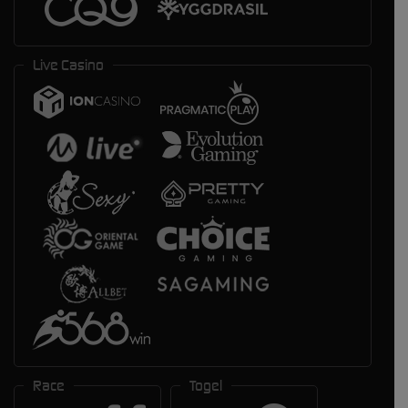
Live Casino
Race
Togel