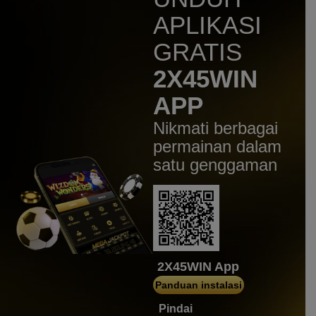
IDR
922,600.00
Mahjong Ways
APLIKASI
ajisu****o
GRATIS
IDR
919,870.00
Gates of Olympus 1000
2X45WIN
bet****3
APP
IDR
777,000.00
Mahjong Ways
Nikmati berbagai
bet****3
permainan dalam
IDR
725,200.00
satu genggaman
Mahjong Ways
bet****3
IDR
705,600.00
Mahjong Ways
a***0
IDR
699,000.00
Mafia Mayhem
2X45WIN App
Panduan instalasi
ka****o
IDR
499,750.00
Pindai
Mahjong Wins 3 – Black