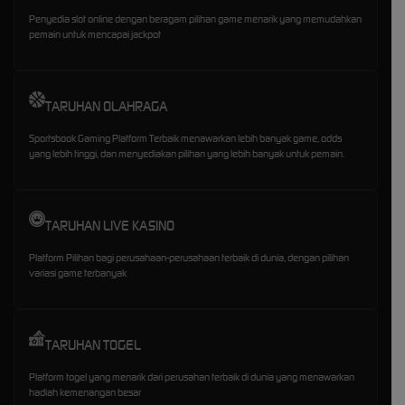
Penyedia slot online dengan beragam pilihan game menarik yang memudahkan
pemain untuk mencapai jackpot
TARUHAN OLAHRAGA
Sportsbook Gaming Platform Terbaik menawarkan lebih banyak game, odds
yang lebih tinggi, dan menyediakan pilihan yang lebih banyak untuk pemain.
TARUHAN LIVE KASINO
Platform Pilihan bagi perusahaan-perusahaan terbaik di dunia, dengan pilihan
variasi game terbanyak
TARUHAN TOGEL
Platform togel yang menarik dari perusahan terbaik di dunia yang menawarkan
hadiah kemenangan besar