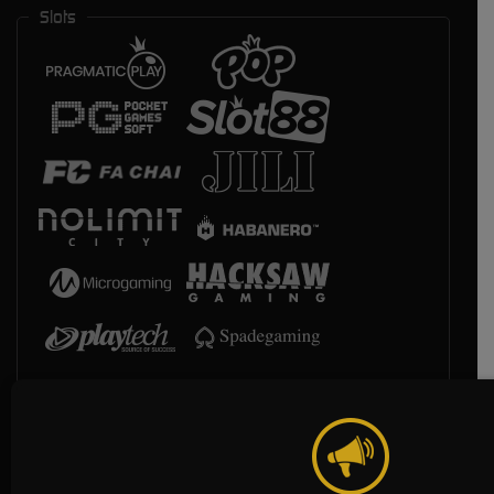
Slots