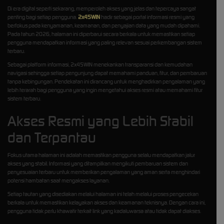
Di era digital seperti sekarang, memperoleh akses yang jelas dan tepercaya sangat
penting bagi setiap pengguna.
2x45WIN
hadir sebagai portal informasi resmi yang
berfokus pada kenyamanan, keamanan, dan penyajian data yang mudah dipahami.
Pada tahun 2026, halaman ini diperbarui secara berkala untuk memastikan setiap
pengguna mendapatkan informasi yang paling relevan sesuai perkembangan sistem
terbaru.
Sebagai platform informasi, 2x45WIN menekankan transparansi dan kemudahan
navigasi sehingga setiap pengunjung dapat memahami panduan, fitur, dan pembaruan
tanpa kebingungan. Pendekatan ini dirancang untuk menghadirkan pengalaman yang
lebih terarah bagi pengguna yang ingin mengetahui akses resmi atau memahami fitur
sistem terbaru.
Akses Resmi yang Lebih Stabil
dan Terpantau
Fokus utama halaman ini adalah memastikan pengguna selalu mendapatkan jalur
akses yang stabil. Informasi yang ditampilkan mengikuti pembaruan sistem dan
penyesuaian terbaru untuk memberikan pengalaman yang aman serta menghindari
potensi hambatan saat mengakses layanan.
Setiap tautan yang disediakan melalui halaman ini telah melalui proses pengecekan
berkala untuk memastikan kelayakan akses dan keamanan teknisnya. Dengan cara ini,
pengguna tidak perlu khawatir terkait link yang kadaluwarsa atau tidak dapat diakses.