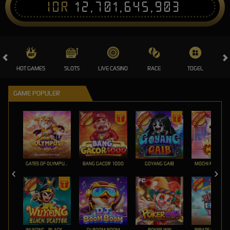
IDR
12,701,645,903
HOT GAMES
SLOTS
LIVE CASINO
RACE
TOGEL
OL
GAME POPULER
GATES OF OLYMPUS POP
BANG GACOR 1000
GOYANG GAIB
MOCHI MANIA 1
WUKONG - BLACK SCATTER
DJ BOOM BOOM
POKER WIN
PIRATE QUEST 1