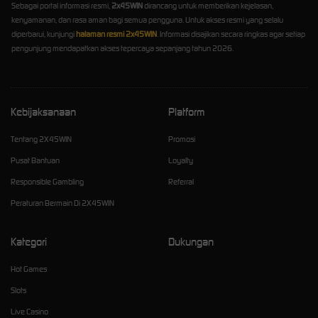
Sebagai portal informasi resmi,
2x45WIN
dirancang untuk memberikan kejelasan,
kenyamanan, dan rasa aman bagi semua pengguna. Untuk akses resmi yang selalu
diperbarui, kunjungi
halaman resmi 2x45WIN
. Informasi disajikan secara ringkas agar setiap
pengunjung mendapatkan akses tepercaya sepanjang tahun 2026.
Kebijaksanaan
Platform
Tentang 2X45WIN
Promosi
Pusat Bantuan
Loyalty
Responsible Gambling
Referral
Peraturan Bermain Di 2X45WIN
Kategori
Dukungan
Hot Games
Slots
Live Casino