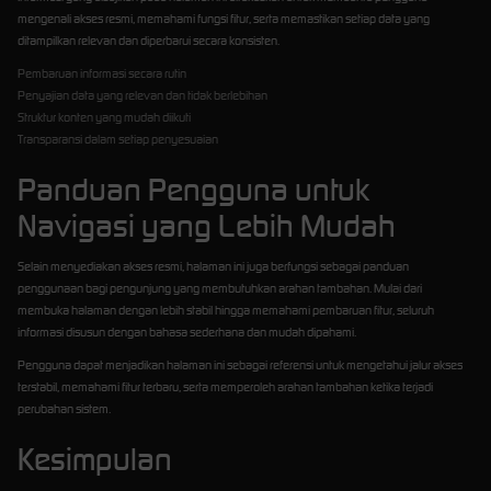
mengenali akses resmi, memahami fungsi fitur, serta memastikan setiap data yang
ditampilkan relevan dan diperbarui secara konsisten.
Pembaruan informasi secara rutin
Penyajian data yang relevan dan tidak berlebihan
Struktur konten yang mudah diikuti
Transparansi dalam setiap penyesuaian
Panduan Pengguna untuk
Navigasi yang Lebih Mudah
Selain menyediakan akses resmi, halaman ini juga berfungsi sebagai panduan
penggunaan bagi pengunjung yang membutuhkan arahan tambahan. Mulai dari
membuka halaman dengan lebih stabil hingga memahami pembaruan fitur, seluruh
informasi disusun dengan bahasa sederhana dan mudah dipahami.
Pengguna dapat menjadikan halaman ini sebagai referensi untuk mengetahui jalur akses
terstabil, memahami fitur terbaru, serta memperoleh arahan tambahan ketika terjadi
perubahan sistem.
Kesimpulan