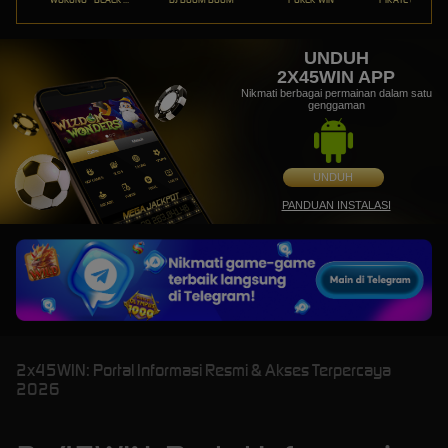
UNDUH
2X45WIN APP
Nikmati berbagai permainan dalam satu
genggaman
UNDUH
PANDUAN INSTALASI
2x45WIN: Portal Informasi Resmi & Akses Terpercaya
2026