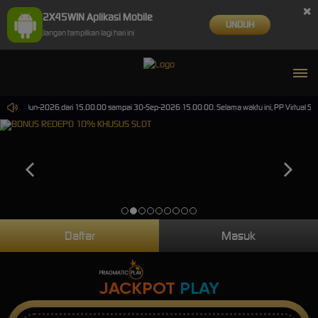
×
2X45WIN Aplikasi Mobile
UNDUH
Jangan tampilkan lagi hari ini
pada 30-Jun-2026 dari 15.00.00 sampai 30-Sep-2026 15.00.00. Selama waktu ini, PP Virtual Spo
Daftar
Masuk
JACKPOT
PLAY