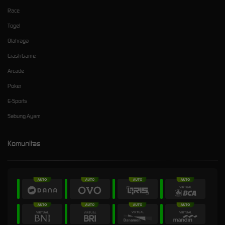
Race
Togel
Olahraga
Crash Game
Arcade
Poker
E-Sports
Sabung Ayam
Komunitas