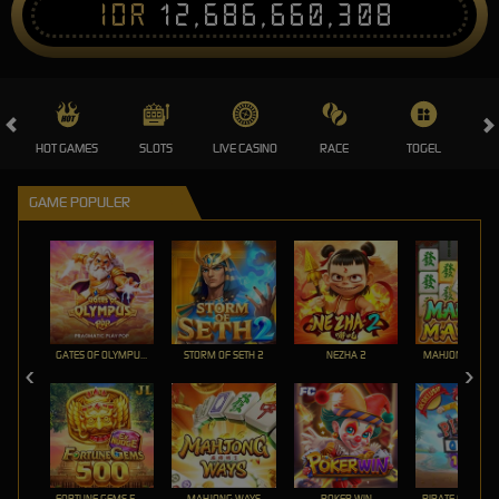
IDR
12,686,660,308
HOT GAMES
SLOTS
LIVE CASINO
RACE
TOGEL
OL
GAME POPULER
GATES OF OLYMPUS POP
STORM OF SETH 2
NEZHA 2
MAHJONG MAX
FORTUNE GEMS 500
MAHJONG WAYS
POKER WIN
PIRATE QUEST 1