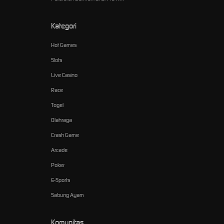
Kategori
Hot Games
Slots
Live Casino
Race
Togel
Olahraga
Crash Game
Arcade
Poker
E-Sports
Sabung Ayam
Komunitas