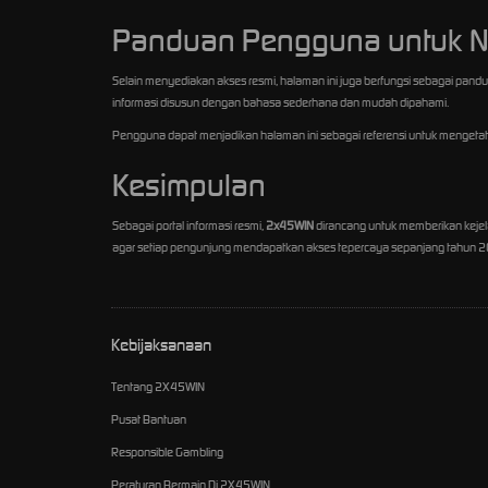
Panduan Pengguna untuk N
Selain menyediakan akses resmi, halaman ini juga berfungsi sebagai pa
informasi disusun dengan bahasa sederhana dan mudah dipahami.
Pengguna dapat menjadikan halaman ini sebagai referensi untuk mengetahui 
Kesimpulan
Sebagai portal informasi resmi,
2x45WIN
dirancang untuk memberikan kejel
agar setiap pengunjung mendapatkan akses tepercaya sepanjang tahun 
Kebijaksanaan
Tentang 2X45WIN
Pusat Bantuan
Responsible Gambling
Peraturan Bermain Di 2X45WIN