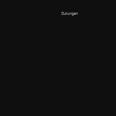
Dukungan