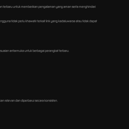
aian terbaru untuk memberikan pengalaman yang aman serta menghindari
guna tidak perlu khawatir terkait link yang kadaluwarsa atau tidak dapat
uaian antarmuka untuk berbagai perangkat terbaru.
an relevan dan diperbarui secara konsisten.