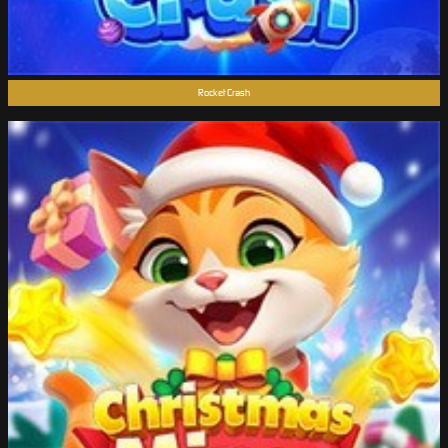
Rocket Crash