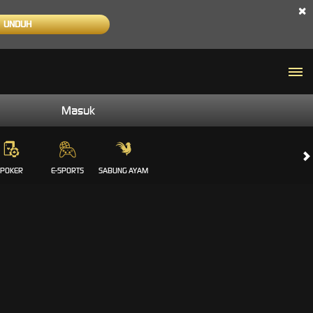
×
UNDUH
Masuk
POKER
E-SPORTS
SABUNG AYAM