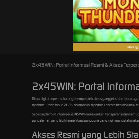
Monkey T
2x45WIN: Portal Informasi Resmi & Akses Terp
2x45WIN: Portal Inform
Di era digital seperti sekarang, memperoleh akses yang jelas dan tepercay
dipahami. Pada tahun 2026, halaman ini diperbarui secara berkala untuk 
Sebagai platform informasi, 2x45WIN menekankan transparansi dan kemud
pengalaman yang lebih terarah bagi pengguna yang ingin mengetahui akses
Akses Resmi yang Lebih Sta