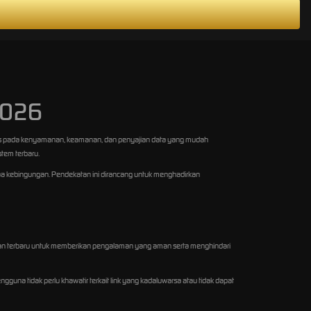
2026
okus pada kenyamanan, keamanan, dan penyajian data yang mudah
tem terbaru.
a kebingungan. Pendekatan ini dirancang untuk menghadirkan
aian terbaru untuk memberikan pengalaman yang aman serta menghindari
guna tidak perlu khawatir terkait link yang kadaluwarsa atau tidak dapat