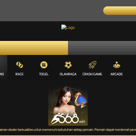
INO
RACE
TOGEL
OLAHRAGA
CRASH GAME
ARCADE
 dealer berkualitas untuk memenuhi kebutuhan setiap pemain. Pemain dapat menikmati permainan