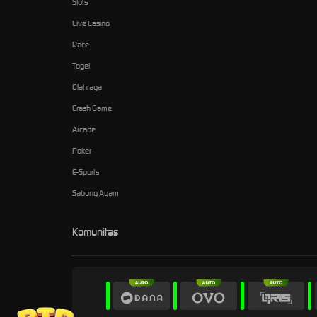
Slots
Live Casino
Race
Togel
Olahraga
Crash Game
Arcade
Poker
E-Sports
Sabung Ayam
Komunitas