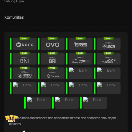
Sabung Ayam
Komunitas
* Selama bank maintenance dan bank offline deposit dan penarikan tidak dapat
diproses