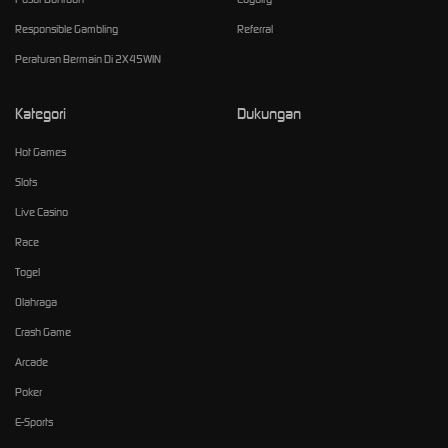
Responsible Gambling
Referral
Peraturan Bermain Di 2X45WIN
Kategori
Dukungan
Hot Games
Slots
Live Casino
Race
Togel
Olahraga
Crash Game
Arcade
Poker
E-Sports