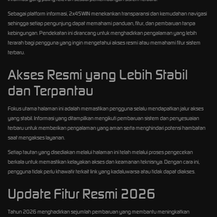
Sebagai platform informasi, 2x45WIN menekankan transparansi dan kemudahan navigasi
sehingga setiap pengunjung dapat memahami panduan, fitur, dan pembaruan tanpa
kebingungan. Pendekatan ini dirancang untuk menghadirkan pengalaman yang lebih
terarah bagi pengguna yang ingin mengetahui akses resmi atau memahami fitur sistem
terbaru.
Akses Resmi yang Lebih Stabil
dan Terpantau
Fokus utama halaman ini adalah memastikan pengguna selalu mendapatkan jalur akses
yang stabil. Informasi yang ditampilkan mengikuti pembaruan sistem dan penyesuaian
terbaru untuk memberikan pengalaman yang aman serta menghindari potensi hambatan
saat mengakses layanan.
Setiap tautan yang disediakan melalui halaman ini telah melalui proses pengecekan
berkala untuk memastikan kelayakan akses dan keamanan teknisnya. Dengan cara ini,
pengguna tidak perlu khawatir terkait link yang kadaluwarsa atau tidak dapat diakses.
Update Fitur Resmi 2026
Tahun 2026 menghadirkan sejumlah pembaruan yang membantu meningkatkan