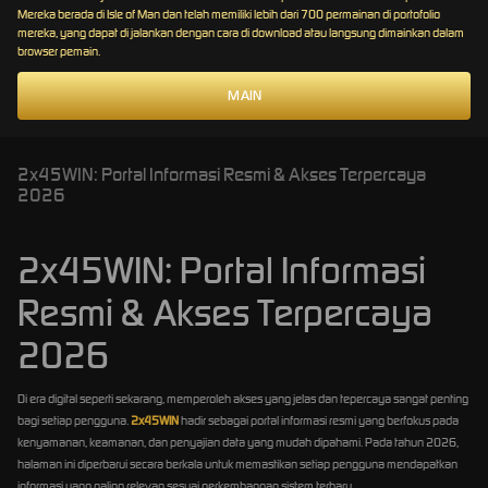
Mereka berada di Isle of Man dan telah memiliki lebih dari 700 permainan di portofolio
mereka, yang dapat di jalankan dengan cara di download atau langsung dimainkan dalam
browser pemain.
MAIN
2x45WIN: Portal Informasi Resmi & Akses Terpercaya
2026
2x45WIN: Portal Informasi
Resmi & Akses Terpercaya
2026
Di era digital seperti sekarang, memperoleh akses yang jelas dan tepercaya sangat penting
bagi setiap pengguna.
2x45WIN
hadir sebagai portal informasi resmi yang berfokus pada
kenyamanan, keamanan, dan penyajian data yang mudah dipahami. Pada tahun 2026,
halaman ini diperbarui secara berkala untuk memastikan setiap pengguna mendapatkan
informasi yang paling relevan sesuai perkembangan sistem terbaru.