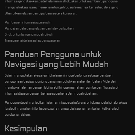
Informasi yang disajikan pada halaman ini difokuskan untuk membantu pengguna
mengenali akses resmi, memahami fungsi fitur, serta memastikan setiap data yang
ditampilkan relevan dan diperbarui secara konsisten.
Pembaruan informasi secara rutin
Penyajian data yang relevan dan tidak berlebihan
Struktur konten yang mudah diikuti
Transparansi dalam setiap penyesuaian
Panduan Pengguna untuk
Navigasi yang Lebih Mudah
Selain menyediakan akses resmi, halaman ini juga berfungsi sebagai panduan
penggunaan bagi pengunjung yang membutuhkan arahan tambahan. Mulai dari
membuka halaman dengan lebih stabil hingga memahami pembaruan fitur, seluruh
informasi disusun dengan bahasa sederhana dan mudah dipahami.
Pengguna dapat menjadikan halaman ini sebagai referensi untuk mengetahui jalur akses
terstabil, memahami fitur terbaru, serta memperoleh arahan tambahan ketika terjadi
perubahan sistem.
Kesimpulan