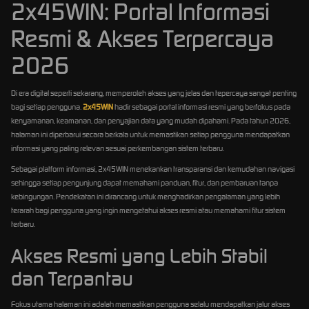
2x45WIN: Portal Informasi
Resmi & Akses Terpercaya
2026
Di era digital seperti sekarang, memperoleh akses yang jelas dan tepercaya sangat penting
bagi setiap pengguna.
2x45WIN
hadir sebagai portal informasi resmi yang berfokus pada
kenyamanan, keamanan, dan penyajian data yang mudah dipahami. Pada tahun 2026,
halaman ini diperbarui secara berkala untuk memastikan setiap pengguna mendapatkan
informasi yang paling relevan sesuai perkembangan sistem terbaru.
Sebagai platform informasi, 2x45WIN menekankan transparansi dan kemudahan navigasi
sehingga setiap pengunjung dapat memahami panduan, fitur, dan pembaruan tanpa
kebingungan. Pendekatan ini dirancang untuk menghadirkan pengalaman yang lebih
terarah bagi pengguna yang ingin mengetahui akses resmi atau memahami fitur sistem
terbaru.
Akses Resmi yang Lebih Stabil
dan Terpantau
Fokus utama halaman ini adalah memastikan pengguna selalu mendapatkan jalur akses