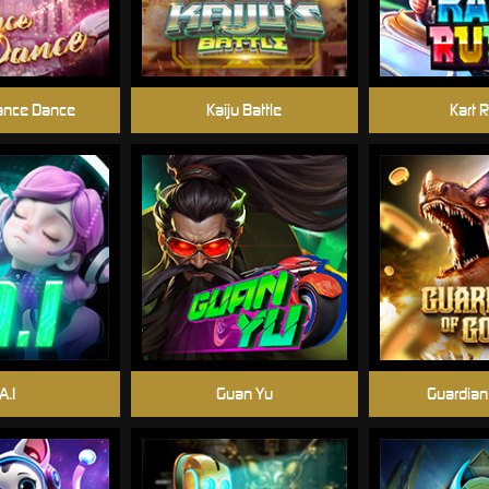
ance Dance
Kaiju Battle
Kart 
A.I
Guan Yu
Guardian 