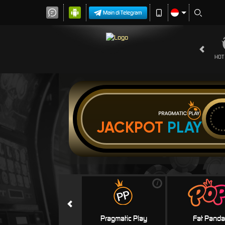
Main di Telegram
HOT
JACKPOT
PLAY
i
Pragmatic Play
Fat Pand