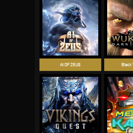
AI OF ZEUS
Black