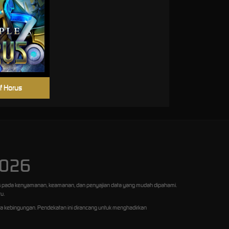
f Horus
2026
okus pada kenyamanan, keamanan, dan penyajian data yang mudah dipahami.
u.
a kebingungan. Pendekatan ini dirancang untuk menghadirkan