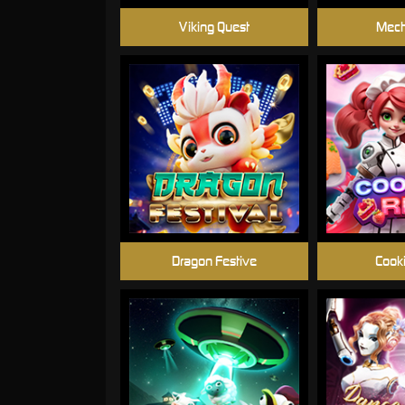
Viking Quest
Mech
Dragon Festive
Cook