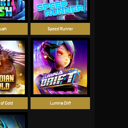
Rush
Speed Runner
of Gold
Lumina Drift