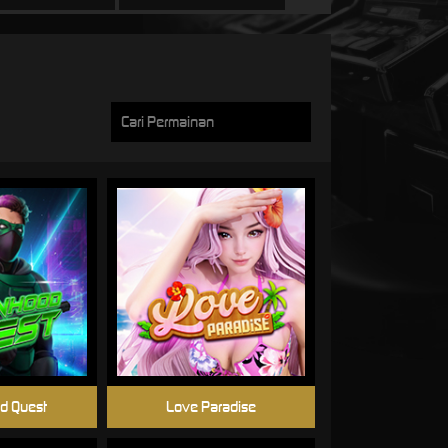
IDR
456,000.00
Mahjong Ways 2
ridwan1****0
IDR
445,360.00
Gates of Olympus 1000
iq****7
IDR
436,000.00
Mahjong Ways
bottle****1
IDR
435,570.00
Sweet Bonanza 2500
d Quest
Love Paradise