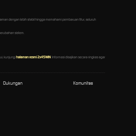
man dengan lebih stabil hingga memahami pembaruan fitur, seluruh
perubahan sistem.
i, kunjungi
halaman resmi 2x45WIN
. Informasi disajikan secara ringkas agar
Dukungan
Komunitas