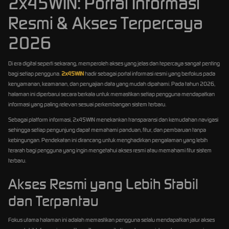
2x45WIN: Portal Informasi
Resmi & Akses Terpercaya
2026
Di era digital seperti sekarang, memperoleh akses yang jelas dan tepercaya sangat penting
bagi setiap pengguna.
2x45WIN
hadir sebagai portal informasi resmi yang berfokus pada
kenyamanan, keamanan, dan penyajian data yang mudah dipahami. Pada tahun 2026,
halaman ini diperbarui secara berkala untuk memastikan setiap pengguna mendapatkan
informasi yang paling relevan sesuai perkembangan sistem terbaru.
Sebagai platform informasi, 2x45WIN menekankan transparansi dan kemudahan navigasi
sehingga setiap pengunjung dapat memahami panduan, fitur, dan pembaruan tanpa
kebingungan. Pendekatan ini dirancang untuk menghadirkan pengalaman yang lebih
terarah bagi pengguna yang ingin mengetahui akses resmi atau memahami fitur sistem
terbaru.
Akses Resmi yang Lebih Stabil
dan Terpantau
Fokus utama halaman ini adalah memastikan pengguna selalu mendapatkan jalur akses