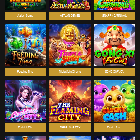
Aztlan Gems
AZTLAN GEMS2
SNAPPY CARNIVAL
Feeding Time
Triple Spin Xtreme
GONG XI FA CAI
Cocktail City
THE FLAME CITY
Clucky Cash