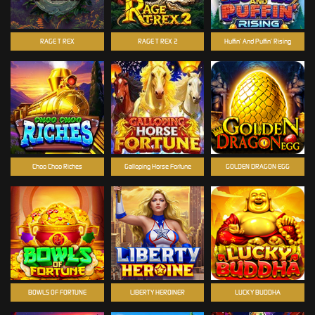
RAGE T-REX
RAGE T-REX 2
Huffin’ And Puffin’ Rising
Choo Choo Riches
Galloping Horse Fortune
GOLDEN DRAGON EGG
BOWLS OF FORTUNE
LIBERTY HEROINER
LUCKY BUDDHA