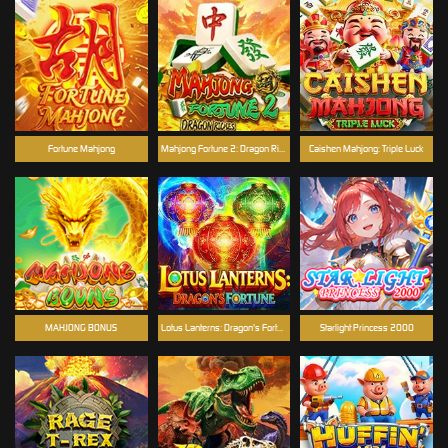
Fortune Mahjong
Mahjong Fortune 2: Dragon Riches
Caishen Mahjong: Triple Luck
MAHJONG BONUS
Lotus Lanterns: Dragon's Fortune
Starlight Princess 2000