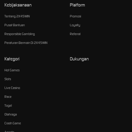
Kebijaksanaan
Platform
Tentang 2X45WIN
Promosi
Pusat Bantuan
Loyalty
Responsible Gambling
Referral
Peraturan Bermain Di 2X45WIN
Kategori
Dukungan
Hot Games
Slots
Live Casino
Race
Togel
Olahraga
Crash Game
Arcade