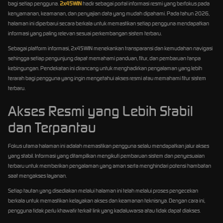
bagi setiap pengguna.
2x45WIN
hadir sebagai portal informasi resmi yang berfokus pada
kenyamanan, keamanan, dan penyajian data yang mudah dipahami. Pada tahun 2026,
halaman ini diperbarui secara berkala untuk memastikan setiap pengguna mendapatkan
informasi yang paling relevan sesuai perkembangan sistem terbaru.
Sebagai platform informasi, 2x45WIN menekankan transparansi dan kemudahan navigasi
sehingga setiap pengunjung dapat memahami panduan, fitur, dan pembaruan tanpa
kebingungan. Pendekatan ini dirancang untuk menghadirkan pengalaman yang lebih
terarah bagi pengguna yang ingin mengetahui akses resmi atau memahami fitur sistem
terbaru.
Akses Resmi yang Lebih Stabil
dan Terpantau
Fokus utama halaman ini adalah memastikan pengguna selalu mendapatkan jalur akses
yang stabil. Informasi yang ditampilkan mengikuti pembaruan sistem dan penyesuaian
terbaru untuk memberikan pengalaman yang aman serta menghindari potensi hambatan
saat mengakses layanan.
Setiap tautan yang disediakan melalui halaman ini telah melalui proses pengecekan
berkala untuk memastikan kelayakan akses dan keamanan teknisnya. Dengan cara ini,
pengguna tidak perlu khawatir terkait link yang kadaluwarsa atau tidak dapat diakses.