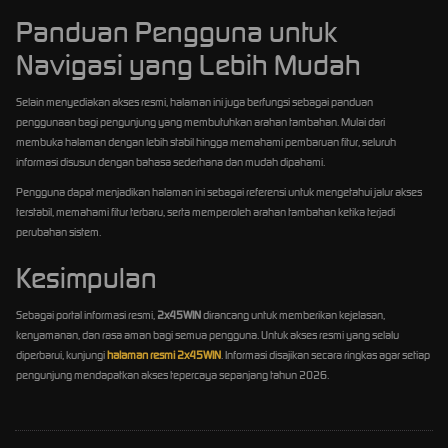
Panduan Pengguna untuk
Navigasi yang Lebih Mudah
Selain menyediakan akses resmi, halaman ini juga berfungsi sebagai panduan
penggunaan bagi pengunjung yang membutuhkan arahan tambahan. Mulai dari
membuka halaman dengan lebih stabil hingga memahami pembaruan fitur, seluruh
informasi disusun dengan bahasa sederhana dan mudah dipahami.
Pengguna dapat menjadikan halaman ini sebagai referensi untuk mengetahui jalur akses
terstabil, memahami fitur terbaru, serta memperoleh arahan tambahan ketika terjadi
perubahan sistem.
Kesimpulan
Sebagai portal informasi resmi,
2x45WIN
dirancang untuk memberikan kejelasan,
kenyamanan, dan rasa aman bagi semua pengguna. Untuk akses resmi yang selalu
diperbarui, kunjungi
halaman resmi 2x45WIN
. Informasi disajikan secara ringkas agar setiap
pengunjung mendapatkan akses tepercaya sepanjang tahun 2026.