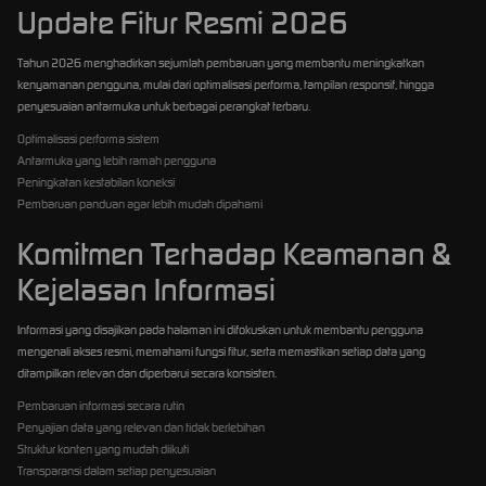
Update Fitur Resmi 2026
Tahun 2026 menghadirkan sejumlah pembaruan yang membantu meningkatkan
kenyamanan pengguna, mulai dari optimalisasi performa, tampilan responsif, hingga
penyesuaian antarmuka untuk berbagai perangkat terbaru.
Optimalisasi performa sistem
Antarmuka yang lebih ramah pengguna
Peningkatan kestabilan koneksi
Pembaruan panduan agar lebih mudah dipahami
Komitmen Terhadap Keamanan &
Kejelasan Informasi
Informasi yang disajikan pada halaman ini difokuskan untuk membantu pengguna
mengenali akses resmi, memahami fungsi fitur, serta memastikan setiap data yang
ditampilkan relevan dan diperbarui secara konsisten.
Pembaruan informasi secara rutin
Penyajian data yang relevan dan tidak berlebihan
Struktur konten yang mudah diikuti
Transparansi dalam setiap penyesuaian